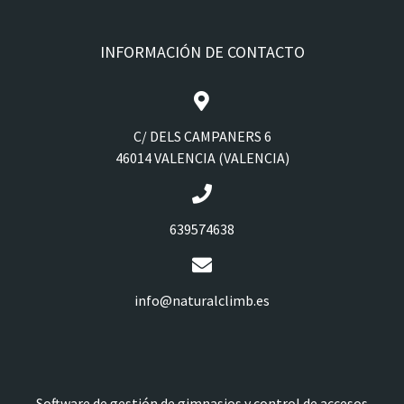
INFORMACIÓN DE CONTACTO
C/ DELS CAMPANERS 6
46014 VALENCIA (VALENCIA)
639574638
info@naturalclimb.es
Software de gestión de gimnasios y control de accesos