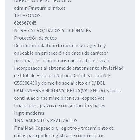
DIRECCIÓN ELECTRÓNICA
admin@naturalclimb.es
TELÉFONOS
626667045
Nº REGISTRO/ DATOS ADICIONALES
Protección de datos
De conformidad con la normativa vigente y
aplicable en protección de datos de carácter
personal, le informamos que sus datos serán
incorporados al sistema de tratamiento titularidad
de Club de Escalada Natural Climb S.L con NIF
G55380430 y domicilio social sito en C/ DEL
CAMPANERS 8,46014 VALENCIA(VALENCIA), y que a
continuación se relacionan sus respectivas
finalidades, plazos de conservación y bases
legitimadoras:
TRATAMIENTOS REALIZADOS
Finalidad: Captación, registro y tratamiento de
datos para poder registrarse como usuario